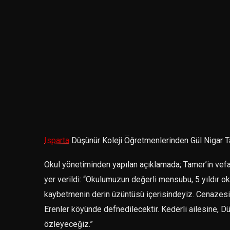
Isparta
Düşünür Koleji Öğretmenlerinden Gül Nigar Ta
Okul yönetiminden yapılan açıklamada; Tamer’in vefa
yer verildi: “Okulumuzun değerli mensubu, 5 yıldır 
kaybetmenin derin üzüntüsü içerisindeyiz. Cenazesi 
Erenler köyünde defnedilecektir. Kederli ailesine, D
özleyeceğiz.”