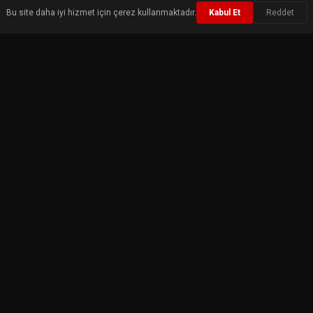
Bu site daha iyi hizmet için çerez kullanmaktadır.
Kabul Et
Reddet