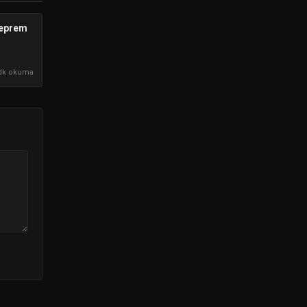
Deprem
dk okuma