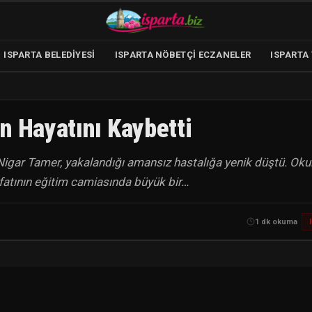
ISPARTA BELEDIYESI
ISPARTA NÖBETÇİ ECZANELER
ISPARTA
n Hayatını Kaybetti
igar Tamer, yakalandığı amansız hastalığa yenik düştü. Oku
fatının eğitim camiasında büyük bir…
1 dk okuma