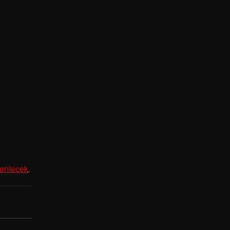
erilecek
.