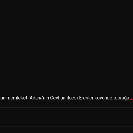
dan memleketi Adana’nın Ceyhan ilçesi Erenler köyünde toprağa
v