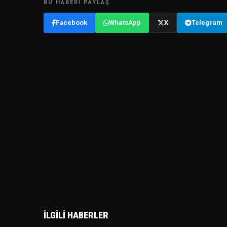
BU HABERI PAYLAŞ
Facebook
WhatsApp
X
Telegram
İLGILI HABERLER