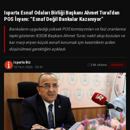
Isparta Esnaf Odaları Birliği Başkanı Ahmet Tural’dan
POS İsyanı: “Esnaf Değil Bankalar Kazanıyor”
Bankaların uyguladığı yüksek POS komisyonları ve faiz oranlarına
tepki gösteren IESOB Başkanı Ahmet Tural, nakit akışı bozulan ve
kar marjı eriyen küçük esnafı korumak için kesintilerin acilen
düşürülmesi gerektiğini açıkladı.
Isparta Biz
2 dk okuma
ISPARTA
18 Tem 2026 · 09:41