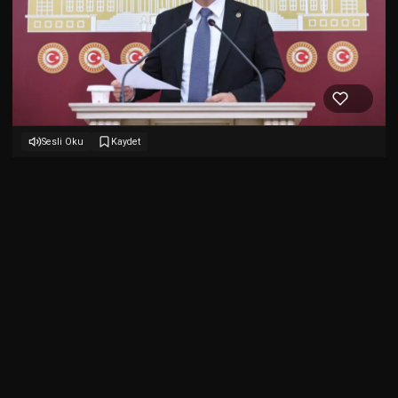
Sesli Oku
Kaydet