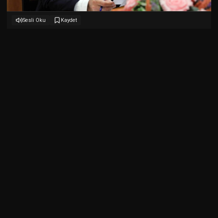
Sesli Oku
Kaydet