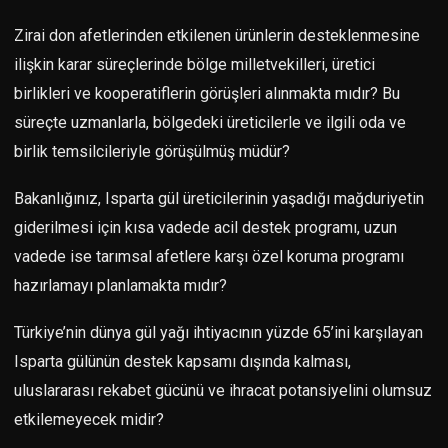
Zirai don afetlerinden etkilenen ürünlerin desteklenmesine
ilişkin karar süreçlerinde bölge milletvekilleri, üretici
birlikleri ve kooperatiflerin görüşleri alınmakta mıdır? Bu
süreçte uzmanlarla, bölgedeki üreticilerle ve ilgili oda ve
birlik temsilcileriyle görüşülmüş müdür?
Bakanlığınız, Isparta gül üreticilerinin yaşadığı mağduriyetin
giderilmesi için kısa vadede acil destek programı, uzun
vadede ise tarımsal afetlere karşı özel koruma programı
hazırlamayı planlamakta mıdır?
Türkiye’nin dünya gül yağı ihtiyacının yüzde 65’ini karşılayan
Isparta gülünün destek kapsamı dışında kalması,
uluslararası rekabet gücünü ve ihracat potansiyelini olumsuz
etkilemeyecek midir?