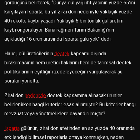
gördüğünü belirterek, “Dünya gül yağı ihtiyacının yüzde 65’ini
karşılayan Isparta, bu yıl zirai don nedeniyle yaklaşık yüzde
40 rekolte kaybı yaşadı. Yaklaşık 6 bin tonluk gül üretim
kaybı öngörülüyor. Buna rağmen Tarım Bakanlığı’nın
açıkladığı 16 ürün arasında Isparta gülü yok” dedi.
Halıcı, gül üreticilerinin
destek
kapsamı dışında
bırakılmasının hem üretici haklarını hem de tarımsal destek
politikalarının eşitliğini zedeleyeceğini vurgulayarak şu
soruları yöneltti:
Zirai don
nedeniyle
destek kapsamına alınacak ürünler
belirlenirken hangi kriterler esas alınmıştır? Bu kriterler hangi
mevzuat veya yönetmeliklere dayandırılmıştır?
Isparta
gülünün, zirai don afetinden en az yüzde 40 oranında
etkilendiği bilimsel raporlarla ortaya konmuşken, neden