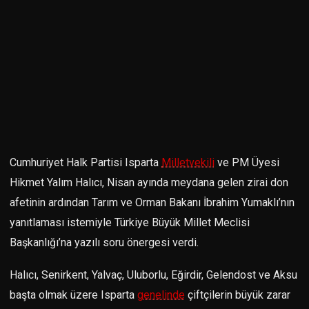
Cumhuriyet Halk Partisi Isparta
Milletvekili
ve PM Üyesi
Hikmet Yalım Halıcı, Nisan ayında meydana gelen zirai don
afetinin ardından Tarım ve Orman Bakanı İbrahim Yumaklı’nın
yanıtlaması istemiyle Türkiye Büyük Millet Meclisi
Başkanlığı’na yazılı soru önergesi verdi.
Halıcı, Senirkent, Yalvaç, Uluborlu, Eğirdir, Gelendost ve Aksu
başta olmak üzere Isparta
genelinde
çiftçilerin büyük zarar