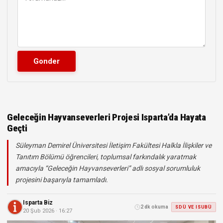
Geleceğin Hayvanseverleri Projesi Isparta’da Hayata
Geçti
Süleyman Demirel Üniversitesi İletişim Fakültesi Halkla İlişkiler ve
Tanıtım Bölümü öğrencileri, toplumsal farkındalık yaratmak
amacıyla “Geleceğin Hayvanseverleri” adlı sosyal sorumluluk
projesini başarıyla tamamladı.
Isparta Biz
2 dk okuma
SDÜ VE ISUBÜ
20 Şub 2026 · 16:27