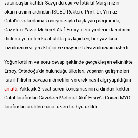
vatandaşlar katıldı. Saygı duruşu ve İstiklal Marşımızın
okunmasının ardından ISUBÜ Rektörü Prof. Dr. Yılmaz
Çatal’ın selamlama konuşmasıyla başlayan programda,
Gazeteci Yazar Mehmet Akif Ersoy, deneyimlerini kendisini
dinlemeye gelen kalabalıkla paylaşırken, her yazılana
inanılmaması gerektiğini ve rasyonel davranılmasını istedi.
Yoğun katılım ve soru-cevap şeklinde gerçekleşen etkinlikte
Ersoy, Ortadoğu’da bulunduğu ülkeleri, yaşanan gelişmeleri
İsrail-Filistin savaşanı örnekler vererek nasıl algı yapıldığını
anlattı
. Yaklaşık 2 saat süren konuşmasının ardından Rektör
Çatal tarafından Gazeteci Mehmet Akif Ersoy’a Gönen MYO
tarafından üretilen sanat eseri hediye edildi.