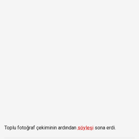
Toplu fotoğraf çekiminin ardından
söyleşi
sona erdi.