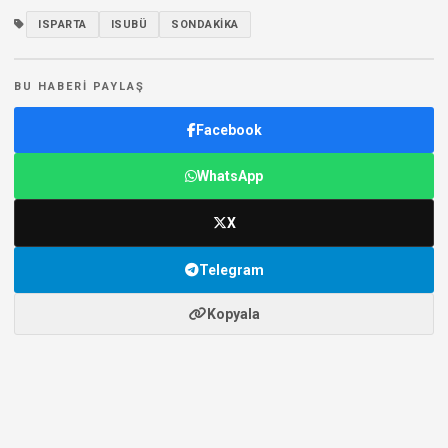
ISPARTA
ISUBÜ
SONDAKIKA
BU HABERI PAYLAŞ
Facebook
WhatsApp
X
Telegram
Kopyala