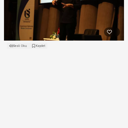
Sesli Oku
Kaydet