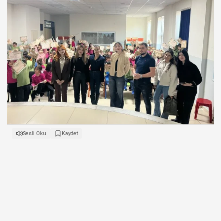
Sesli Oku
Kaydet